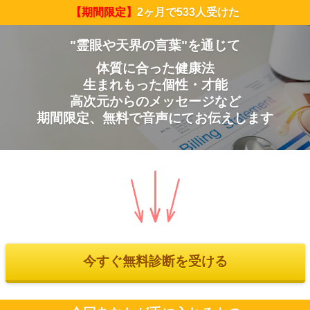
【期間限定】
2ヶ月で533人受けた
"霊眼や天界の言葉"を通じて
体質に合った健康法
生まれもった個性・才能
高次元からのメッセージなど
期間限定、無料で音声にてお伝えします
今すぐ無料診断を受ける