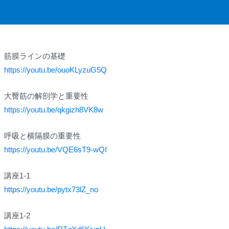
筋膜ラインの基礎
https://youtu.be/ouoKLyzuG5Q
大臀筋の解剖学と重要性
https://youtu.be/qkgizh8VK8w
呼吸と横隔膜の重要性
https://youtu.be/VQE6sT9-wQI
講座1-1
https://youtu.be/pytx73lZ_no
講座1-2