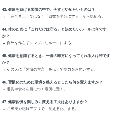
43. 健康を妨げる習慣の中で、今すぐやめたいものは？
→ 「完全禁止」ではなく「回数を半分にする」から始める。
44. 体のために「これだけは守る」と決めたいルールは何です
か？
→ 例外を作らずシンプルなルールにする。
45. 健康を意識するとき、一番の味方になってくれる人は誰です
か？
→ その人に「習慣の宣言」を伝えて協力をお願いする。
46. 習慣化のために環境を整えるとしたら何を変えますか？
→ 道具や食材を目につく場所に置く。
47. 健康習慣を楽しみに変える工夫はありますか？
→ ご褒美や記録アプリで「見える化」する。