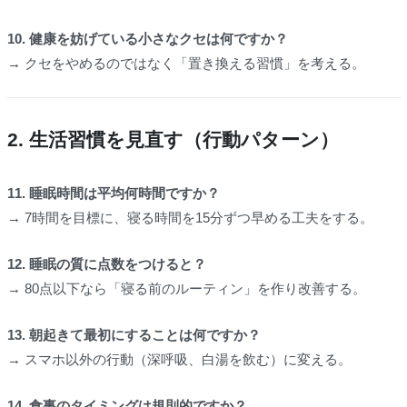
10. 健康を妨げている小さなクセは何ですか？
→ クセをやめるのではなく「置き換える習慣」を考える。
2. 生活習慣を見直す（行動パターン）
11. 睡眠時間は平均何時間ですか？
→ 7時間を目標に、寝る時間を15分ずつ早める工夫をする。
12. 睡眠の質に点数をつけると？
→ 80点以下なら「寝る前のルーティン」を作り改善する。
13. 朝起きて最初にすることは何ですか？
→ スマホ以外の行動（深呼吸、白湯を飲む）に変える。
14. 食事のタイミングは規則的ですか？