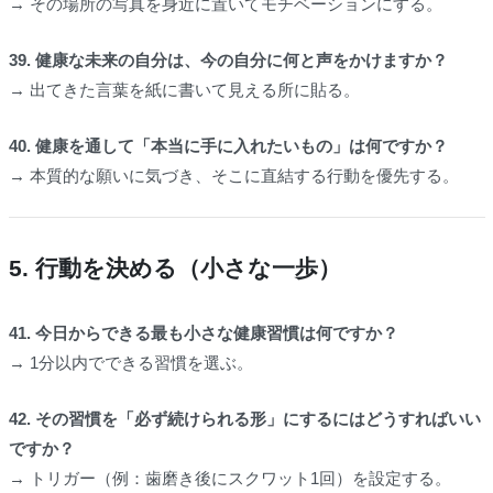
→ その場所の写真を身近に置いてモチベーションにする。
39. 健康な未来の自分は、今の自分に何と声をかけますか？
→ 出てきた言葉を紙に書いて見える所に貼る。
40. 健康を通して「本当に手に入れたいもの」は何ですか？
→ 本質的な願いに気づき、そこに直結する行動を優先する。
5. 行動を決める（小さな一歩）
41. 今日からできる最も小さな健康習慣は何ですか？
→ 1分以内でできる習慣を選ぶ。
42. その習慣を「必ず続けられる形」にするにはどうすればいい
ですか？
→ トリガー（例：歯磨き後にスクワット1回）を設定する。