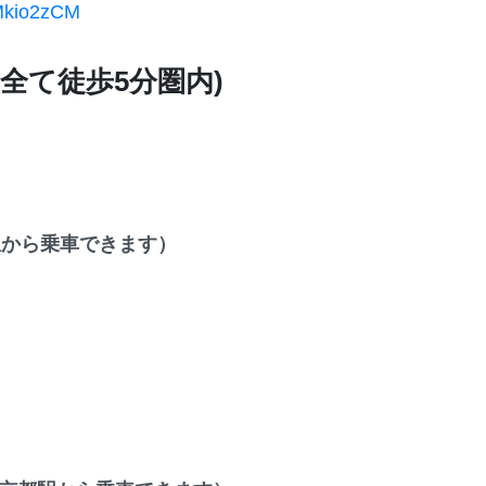
qMkio2zCM
全て徒歩5分圏内)
駅から乗車できます）