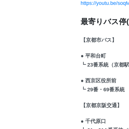
https://youtu.be/so
最寄りバス停(
【京都市バス】
● 平和台町
┗ 23番系統（京都
● 西京区役所前
┗ 29番・69番系統
【京都京阪交通】
● 千代原口