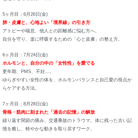
5ヶ月目：6月26日(金)
肺・皮膚と、心地よい「境界線」の引き方
アトピーや喘息、他人との距離感に悩む方へ。
自分を守り、楽に呼吸するための「心と皮膚」の整え方。
6ヶ月目：7月24日(金)
ホルモンと、自分の中の「女性性」を愛でる
更年期、PMS、不妊…。
ゆらぎやすい女性の体を、ホルモンバランスと自己愛の視点か
らケアする方法。
7ヶ月目：8月28日(金)
骨格・筋肉に刻まれた「過去の記憶」の解放
繰り返す関節の痛み、交通事故のトラウマ。体に残った古い記
憶を癒し、軽やかな動きを取り戻すワーク。