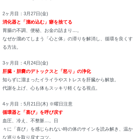
2ヶ月目：3月27日(金)
消化器と「溜め込む」癖を捨てる
胃腸の不調、便秘、お金の詰まり…。
なぜか溜めてしまう「心と体」の滞りを解消し、循環を良くす
る方法。
3ヶ月目：4月24日(金)
肝臓・胆嚢のデトックスと「怒り」の浄化
知らずに溜まったイライラやストレスを肝臓から解放。
代謝を上げ、心も体もスッキリ軽くなる視点。
4ヶ月目：5月21日(木) ※曜日注意
循環器と「喜び」を呼び戻す
血圧、冷え、不整脈…。日
々に「喜び」を感じられない時の体のサインを読み解き、温か
な巡りを取り戻すコツ。