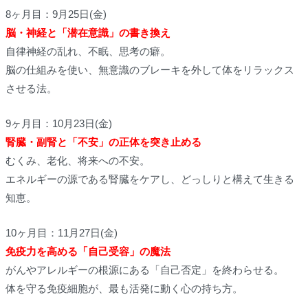
8ヶ月目：9月25日(金)
脳・神経と「潜在意識」の書き換え
自律神経の乱れ、不眠、思考の癖。
脳の仕組みを使い、無意識のブレーキを外して体をリラックス
させる法。
9ヶ月目：10月23日(金)
腎臓・副腎と「不安」の正体を突き止める
むくみ、老化、将来への不安。
エネルギーの源である腎臓をケアし、どっしりと構えて生きる
知恵。
10ヶ月目：11月27日(金)
免疫力を高める「自己受容」の魔法
がんやアレルギーの根源にある「自己否定」を終わらせる。
体を守る免疫細胞が、最も活発に動く心の持ち方。